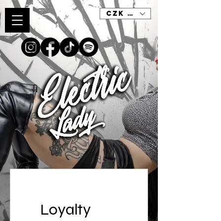
CZK (Kč)
Loyalty